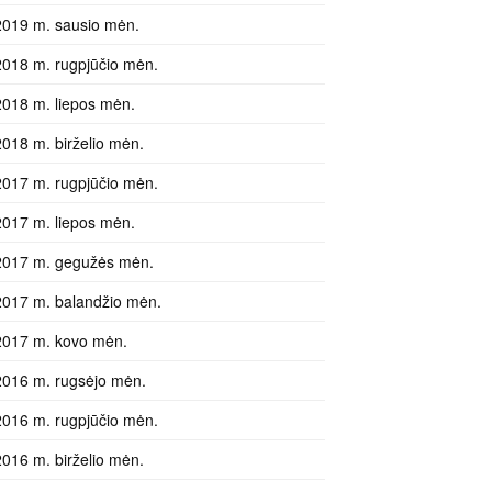
2019 m. sausio mėn.
2018 m. rugpjūčio mėn.
2018 m. liepos mėn.
2018 m. birželio mėn.
2017 m. rugpjūčio mėn.
2017 m. liepos mėn.
2017 m. gegužės mėn.
2017 m. balandžio mėn.
2017 m. kovo mėn.
2016 m. rugsėjo mėn.
2016 m. rugpjūčio mėn.
2016 m. birželio mėn.