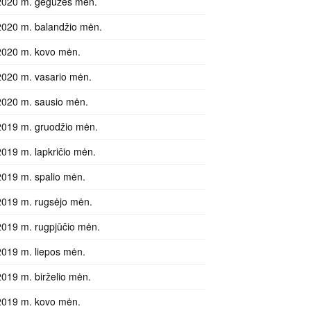
2020 m. gegužės mėn.
2020 m. balandžio mėn.
2020 m. kovo mėn.
2020 m. vasario mėn.
2020 m. sausio mėn.
2019 m. gruodžio mėn.
2019 m. lapkričio mėn.
2019 m. spalio mėn.
2019 m. rugsėjo mėn.
2019 m. rugpjūčio mėn.
2019 m. liepos mėn.
2019 m. birželio mėn.
2019 m. kovo mėn.