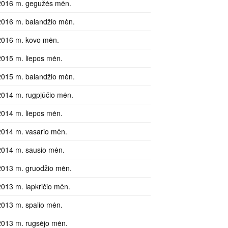
2016 m. gegužės mėn.
2016 m. balandžio mėn.
2016 m. kovo mėn.
2015 m. liepos mėn.
2015 m. balandžio mėn.
2014 m. rugpjūčio mėn.
2014 m. liepos mėn.
2014 m. vasario mėn.
2014 m. sausio mėn.
2013 m. gruodžio mėn.
2013 m. lapkričio mėn.
2013 m. spalio mėn.
2013 m. rugsėjo mėn.