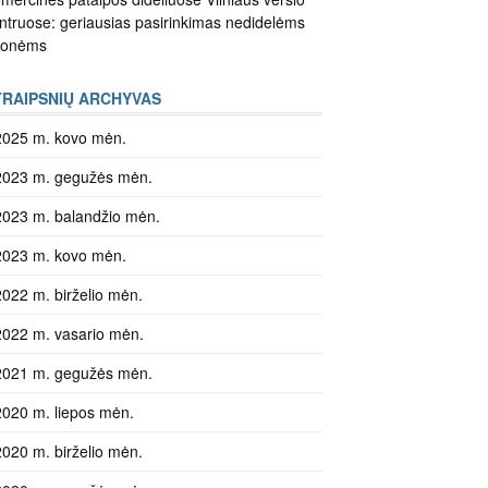
ntruose: geriausias pasirinkimas nedidelėms
monėms
TRAIPSNIŲ ARCHYVAS
2025 m. kovo mėn.
2023 m. gegužės mėn.
2023 m. balandžio mėn.
2023 m. kovo mėn.
2022 m. birželio mėn.
2022 m. vasario mėn.
2021 m. gegužės mėn.
2020 m. liepos mėn.
2020 m. birželio mėn.