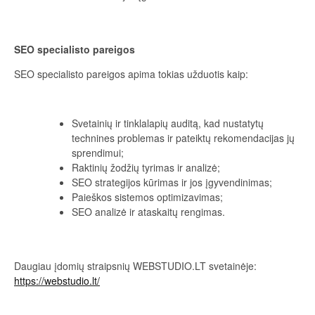
SEO specialisto pareigos
SEO specialisto pareigos apima tokias užduotis kaip:
Svetainių ir tinklalapių auditą, kad nustatytų
technines problemas ir pateiktų rekomendacijas jų
sprendimui;
Raktinių žodžių tyrimas ir analizė;
SEO strategijos kūrimas ir jos įgyvendinimas;
Paieškos sistemos optimizavimas;
SEO analizė ir ataskaitų rengimas.
Daugiau įdomių straipsnių WEBSTUDIO.LT svetainėje:
https://webstudio.lt/