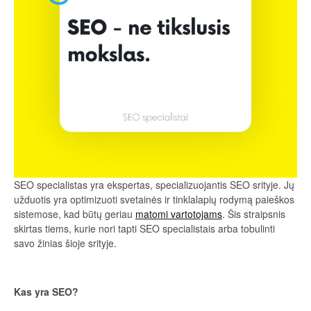
SEO specialistas yra ekspertas, specializuojantis SEO srityje. Jų
užduotis yra optimizuoti svetainės ir tinklalapių rodymą paieškos
sistemose, kad būtų geriau
matomi vartotojams
. Šis straipsnis
skirtas tiems, kurie nori tapti SEO specialistais arba tobulinti
savo žinias šioje srityje.
Kas yra SEO?