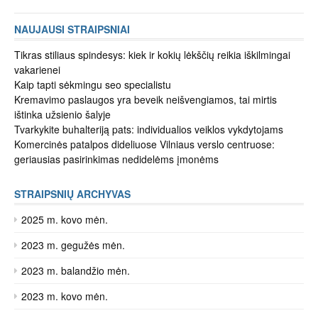
NAUJAUSI STRAIPSNIAI
Tikras stiliaus spindesys: kiek ir kokių lėkščių reikia iškilmingai
vakarienei
Kaip tapti sėkmingu seo specialistu
Kremavimo paslaugos yra beveik neišvengiamos, tai mirtis
ištinka užsienio šalyje
Tvarkykite buhalteriją pats: individualios veiklos vykdytojams
Komercinės patalpos dideliuose Vilniaus verslo centruose:
geriausias pasirinkimas nedidelėms įmonėms
STRAIPSNIŲ ARCHYVAS
2025 m. kovo mėn.
2023 m. gegužės mėn.
2023 m. balandžio mėn.
2023 m. kovo mėn.