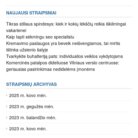
NAUJAUSI STRAIPSNIAI
Tikras stiliaus spindesys: kiek ir kokių lėkščių reikia iškilmingai
vakarienei
Kaip tapti sėkmingu seo specialistu
Kremavimo paslaugos yra beveik neišvengiamos, tai mirtis
ištinka užsienio šalyje
Tvarkykite buhalteriją pats: individualios veiklos vykdytojams
Komercinės patalpos dideliuose Vilniaus verslo centruose:
geriausias pasirinkimas nedidelėms įmonėms
STRAIPSNIŲ ARCHYVAS
2025 m. kovo mėn.
2023 m. gegužės mėn.
2023 m. balandžio mėn.
2023 m. kovo mėn.