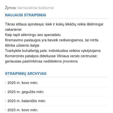
Žymos:
karnavaliniai kostiumai
NAUJAUSI STRAIPSNIAI
Tikras stiliaus spindesys: kiek ir kokių lėkščių reikia iškilmingai
vakarienei
Kaip tapti sėkmingu seo specialistu
Kremavimo paslaugos yra beveik neišvengiamos, tai mirtis
ištinka užsienio šalyje
Tvarkykite buhalteriją pats: individualios veiklos vykdytojams
Komercinės patalpos dideliuose Vilniaus verslo centruose:
geriausias pasirinkimas nedidelėms įmonėms
STRAIPSNIŲ ARCHYVAS
2025 m. kovo mėn.
2023 m. gegužės mėn.
2023 m. balandžio mėn.
2023 m. kovo mėn.