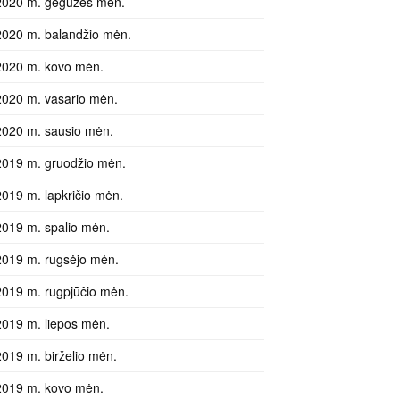
2020 m. gegužės mėn.
2020 m. balandžio mėn.
2020 m. kovo mėn.
2020 m. vasario mėn.
2020 m. sausio mėn.
2019 m. gruodžio mėn.
2019 m. lapkričio mėn.
2019 m. spalio mėn.
2019 m. rugsėjo mėn.
2019 m. rugpjūčio mėn.
2019 m. liepos mėn.
2019 m. birželio mėn.
2019 m. kovo mėn.