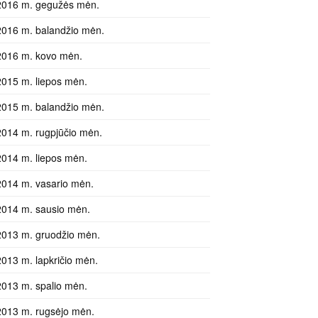
2016 m. gegužės mėn.
2016 m. balandžio mėn.
2016 m. kovo mėn.
2015 m. liepos mėn.
2015 m. balandžio mėn.
2014 m. rugpjūčio mėn.
2014 m. liepos mėn.
2014 m. vasario mėn.
2014 m. sausio mėn.
2013 m. gruodžio mėn.
2013 m. lapkričio mėn.
2013 m. spalio mėn.
2013 m. rugsėjo mėn.