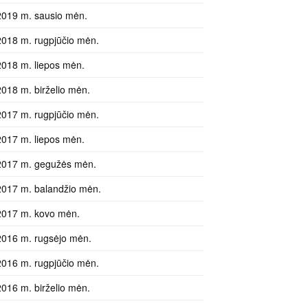
2019 m. sausio mėn.
2018 m. rugpjūčio mėn.
2018 m. liepos mėn.
2018 m. birželio mėn.
2017 m. rugpjūčio mėn.
2017 m. liepos mėn.
2017 m. gegužės mėn.
2017 m. balandžio mėn.
2017 m. kovo mėn.
2016 m. rugsėjo mėn.
2016 m. rugpjūčio mėn.
2016 m. birželio mėn.