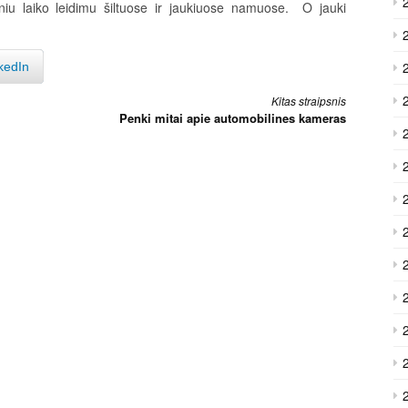
oniu laiko leidimu šiltuose ir jaukiuose namuose. O jauki
kedIn
Kitas straipsnis
Penki mitai apie automobilines kameras