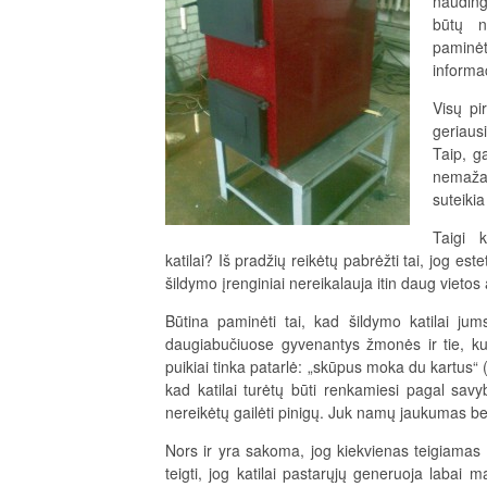
nauding
būtų n
paminėt
informac
Visų pi
geriaus
Taip, g
nemažas
suteikia
Taigi 
katilai? Iš pradžių reikėtų pabrėžti tai, jog este
šildymo įrenginiai nereikalauja itin daug vietos 
Būtina paminėti tai, kad šildymo katilai jum
daugiabučiuose gyvenantys žmonės ir tie, kur
puikiai tinka patarlė: „skūpus moka du kartus“
kad katilai turėtų būti renkamiesi pagal sav
nereikėtų gailėti pinigų. Juk namų jaukumas be
Nors ir yra sakoma, jog kiekvienas teigiamas 
teigti, jog katilai pastarųjų generuoja laba