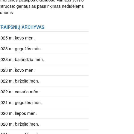
ntruose: geriausias pasirinkimas nedidelėms
monėms
TRAIPSNIŲ ARCHYVAS
2025 m. kovo mėn.
2023 m. gegužės mėn.
2023 m. balandžio mėn.
2023 m. kovo mėn.
2022 m. birželio mėn.
2022 m. vasario mėn.
2021 m. gegužės mėn.
2020 m. liepos mėn.
2020 m. birželio mėn.