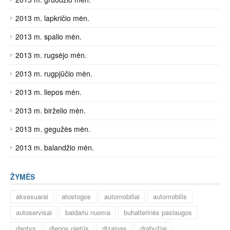
2013 m. lapkričio mėn.
2013 m. spalio mėn.
2013 m. rugsėjo mėn.
2013 m. rugpjūčio mėn.
2013 m. liepos mėn.
2013 m. birželio mėn.
2013 m. gegužės mėn.
2013 m. balandžio mėn.
ŽYMĖS
aksesuarai
atostogos
automobiliai
automobilis
autoservisai
baidariu nuoma
buhalterinės paslaugos
dantys
dienos pietūs
dizainas
drabužiai