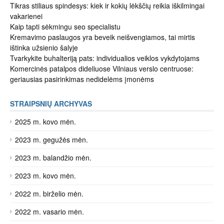
Tikras stiliaus spindesys: kiek ir kokių lėkščių reikia iškilmingai
vakarienei
Kaip tapti sėkmingu seo specialistu
Kremavimo paslaugos yra beveik neišvengiamos, tai mirtis
ištinka užsienio šalyje
Tvarkykite buhalteriją pats: individualios veiklos vykdytojams
Komercinės patalpos dideliuose Vilniaus verslo centruose:
geriausias pasirinkimas nedidelėms įmonėms
STRAIPSNIŲ ARCHYVAS
2025 m. kovo mėn.
2023 m. gegužės mėn.
2023 m. balandžio mėn.
2023 m. kovo mėn.
2022 m. birželio mėn.
2022 m. vasario mėn.